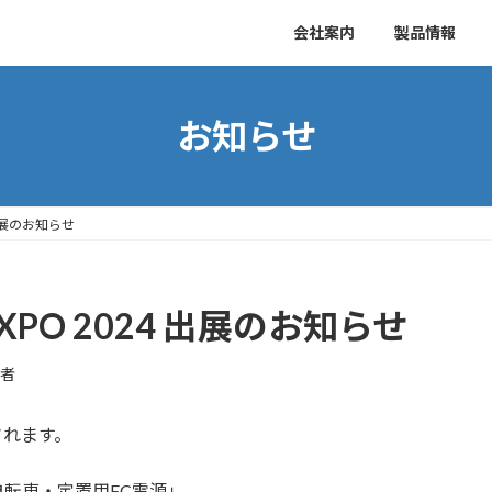
会社案内
製品情報
お知らせ
 出展のお知らせ
XPO 2024 出展のお知らせ
当者
されます。
転車・定置用FC電源」