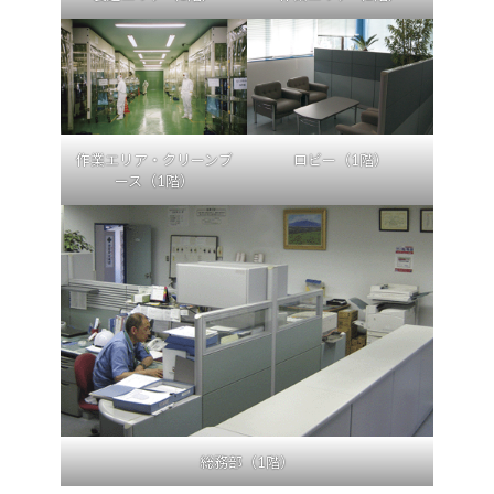
作業エリア・クリーンブ
ロビー（1階）
ース（1階）
総務部（1階）