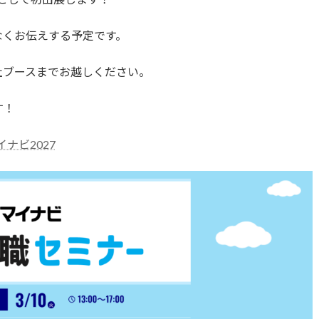
なくお伝えする予定です。
社ブースまでお越しください。
す！
イナビ2027