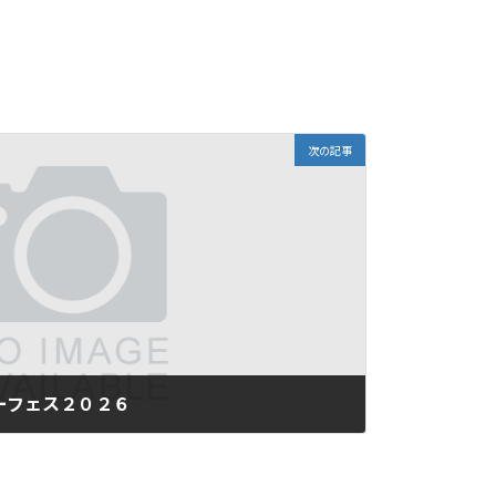
次の記事
ーフェス２０２６