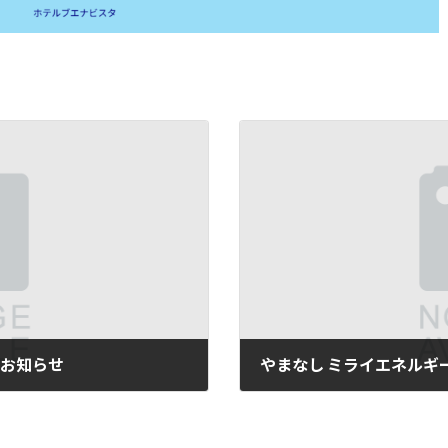
のお知らせ
やまなし ミライエネルギ
2026年3月10日