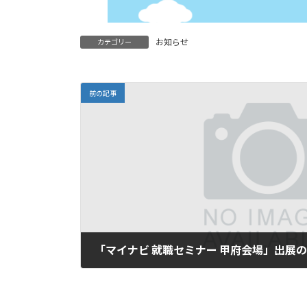
お知らせ
カテゴリー
前の記事
「マイナビ 就職セミナー 甲府会場」出展
2026年2月18日