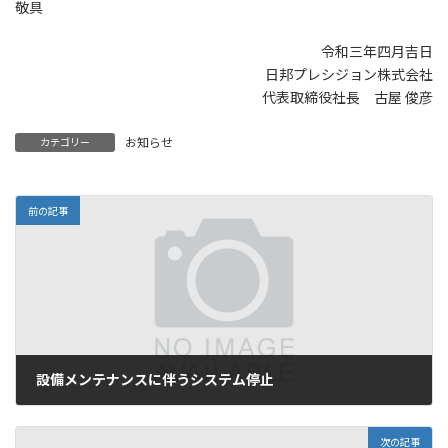
敬具
令和三年四月吉日
日邦プレシジョン株式会社
代表取締役社長 古屋 俊彦
お知らせ
カテゴリー
前の記事
設備メンテナンスに伴うシステム停止
2021年2月9日
次の記事